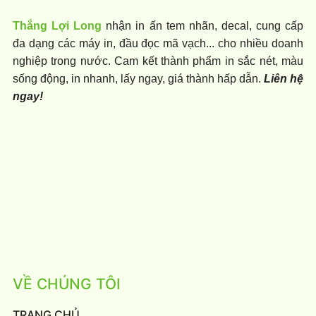
Thắng Lợi Long
nhận in ấn tem nhãn, decal, cung cấp
đa dạng các máy in, đầu đọc mã vạch... cho nhiều doanh
nghiệp trong nước. Cam kết thành phẩm in sắc nét, màu
sống động, in nhanh, lấy ngay, giá thành hấp dẫn.
Liên hệ
ngay!
VỀ CHÚNG TÔI
TRANG CHỦ