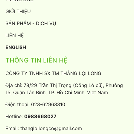
GIỚI THIỆU
SẢN PHẨM - DỊCH VỤ
LIÊN HỆ
ENGLISH
THÔNG TIN LIÊN HỆ
CÔNG TY TNHH SX TM THẮNG LỢI LONG
Địa chỉ: 78/29 Trần Thị Trọng (Cống Lở cũ), Phường
15, Quận Tân Bình, TP. Hồ Chí Minh, Việt Nam
Điện thoại:
028-62968810
Hotline:
0988668027
Email:
thangloilongco@gmail.com