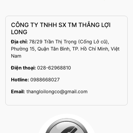
CÔNG TY TNHH SX TM THẮNG LỢI
LONG
Địa chỉ:
78/29 Trần Thị Trọng (Cống Lở cũ),
Phường 15, Quận Tân Bình, TP. Hồ Chí Minh, Việt
Nam
Điện thoại:
028-62968810
Hotline:
0988668027
Email:
thangloilongco@gmail.com