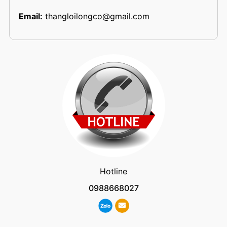
Email:
thangloilongco@gmail.com
Hotline
0988668027