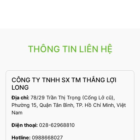
THÔNG TIN LIÊN HỆ
CÔNG TY TNHH SX TM THẮNG LỢI
LONG
Địa chỉ:
78/29 Trần Thị Trọng (Cống Lở cũ),
Phường 15, Quận Tân Bình, TP. Hồ Chí Minh, Việt
Nam
Điện thoại:
028-62968810
Hotline:
0988668027