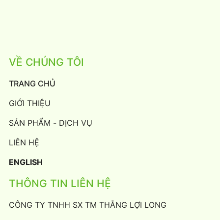
VỀ CHÚNG TÔI
TRANG CHỦ
GIỚI THIỆU
SẢN PHẨM - DỊCH VỤ
LIÊN HỆ
ENGLISH
THÔNG TIN LIÊN HỆ
CÔNG TY TNHH SX TM THẮNG LỢI LONG