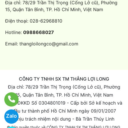
Địa chỉ: 78/29 Trần Thị Trọng (Cống Lở cũ), Phường
15, Quận Tân Bình, TP. Hồ Chí Minh, Việt Nam
Điện thoại:
028-62968810
Hotline:
0988668027
Email:
thangloilongco@gmail.com
CÔNG TY TNHH SX TM THẮNG LỢI LONG
Địa chỉ: 78/29 Trần Thị Trọng (Cống Lở cũ), Phường
15, Quận Tân Bình, TP. Hồ Chí Minh, Việt Nam
Giấy ĐKKD Số 0304801019 - Cấp bởi Sở kế hoạch và
đầu tư thành phố Hồ Chí Minh ngày 09/01/2007
Zalo
Chịu trách nhiệm nội dung - Bà Trần Thúy Linh
© Bản quyền thuộc về CÔNG TY TNHH SX TM THẮNG LỢI LONG.