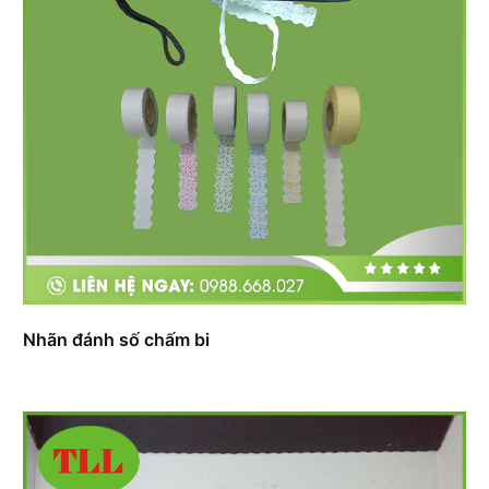
Nhãn đánh số chấm bi