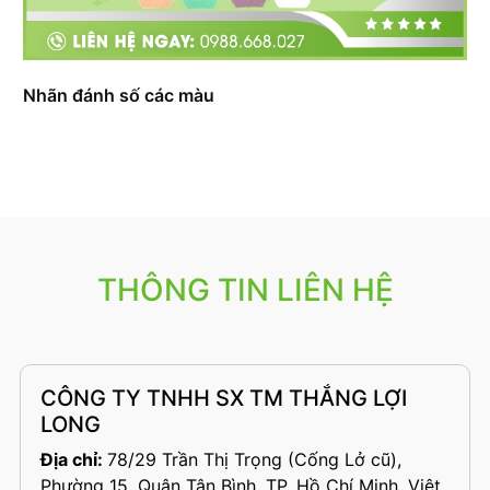
Nhãn đánh số các màu
THÔNG TIN LIÊN HỆ
CÔNG TY TNHH SX TM THẮNG LỢI
LONG
Địa chỉ:
78/29 Trần Thị Trọng (Cống Lở cũ),
Phường 15, Quận Tân Bình, TP. Hồ Chí Minh, Việt