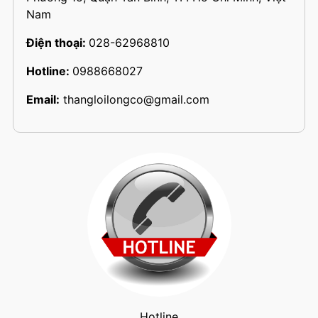
Nam
Điện thoại:
028-62968810
Hotline:
0988668027
Email:
thangloilongco@gmail.com
Hotline