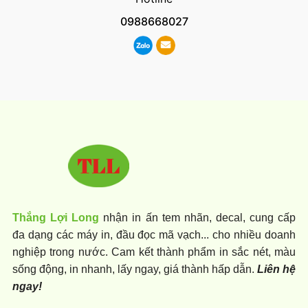
0988668027
Thắng Lợi Long
nhận in ấn tem nhãn, decal, cung cấp
đa dạng các máy in, đầu đọc mã vạch... cho nhiều doanh
nghiệp trong nước. Cam kết thành phẩm in sắc nét, màu
sống động, in nhanh, lấy ngay, giá thành hấp dẫn.
Liên hệ
ngay!