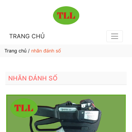
TRANG CHỦ
Trang chủ
/
nhãn đánh số
NHÃN ĐÁNH SỐ