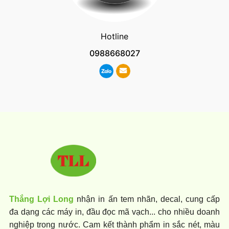
Hotline
0988668027
Thắng Lợi Long
nhận in ấn tem nhãn, decal, cung cấp
đa dạng các máy in, đầu đọc mã vạch... cho nhiều doanh
nghiệp trong nước. Cam kết thành phẩm in sắc nét, màu