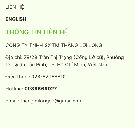
LIÊN HỆ
ENGLISH
THÔNG TIN LIÊN HỆ
CÔNG TY TNHH SX TM THẮNG LỢI LONG
Địa chỉ: 78/29 Trần Thị Trọng (Cống Lở cũ), Phường
15, Quận Tân Bình, TP. Hồ Chí Minh, Việt Nam
Điện thoại:
028-62968810
Hotline:
0988668027
Email:
thangloilongco@gmail.com