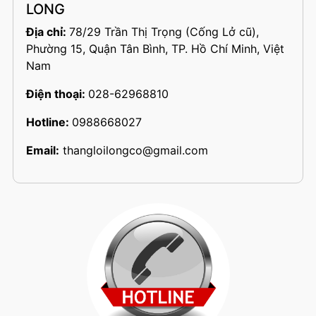
LONG
Địa chỉ:
78/29 Trần Thị Trọng (Cống Lở cũ),
Phường 15, Quận Tân Bình, TP. Hồ Chí Minh, Việt
Nam
Điện thoại:
028-62968810
Hotline:
0988668027
Email:
thangloilongco@gmail.com