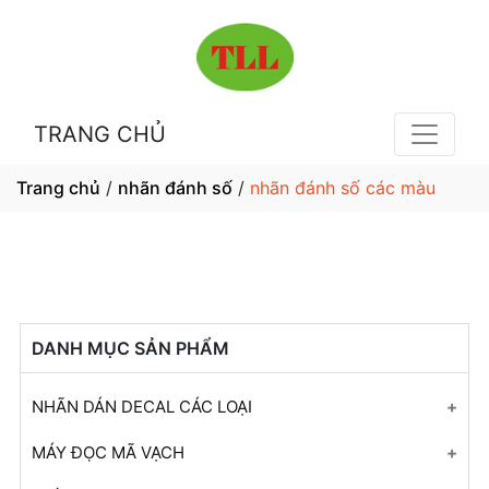
TRANG CHỦ
Trang chủ
/
nhãn đánh số
/
nhãn đánh số các màu
DANH MỤC SẢN PHẨM
NHÃN DÁN DECAL CÁC LOẠI
Nhãn dán túi
MÁY ĐỌC MÃ VẠCH
Nhãn dán hộp