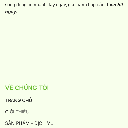
sống động, in nhanh, lấy ngay, giá thành hấp dẫn.
Liên hệ
ngay!
VỀ CHÚNG TÔI
TRANG CHỦ
GIỚI THIỆU
SẢN PHẨM - DỊCH VỤ