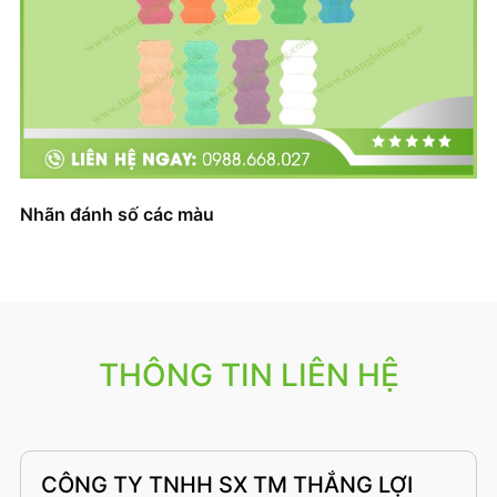
Nhãn đánh số các màu
THÔNG TIN LIÊN HỆ
CÔNG TY TNHH SX TM THẮNG LỢI