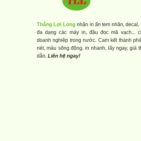
Thắng Lợi Long
nhận in ấn tem nhãn, decal,
đa dạng các máy in, đầu đọc mã vạch... c
doanh nghiệp trong nước. Cam kết thành ph
nét, màu sống động, in nhanh, lấy ngay, giá 
dẫn.
Liên hệ ngay!