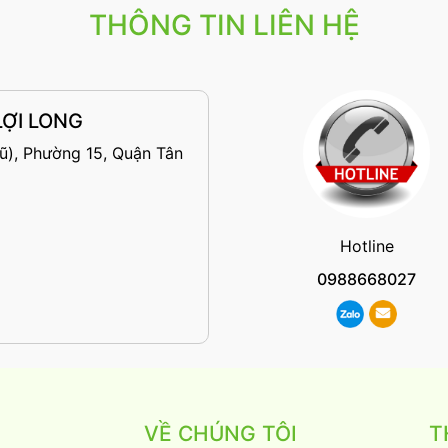
THÔNG TIN LIÊN HỆ
ỢI LONG
ũ), Phường 15, Quận Tân
Hotline
0988668027
VỀ CHÚNG TÔI
T