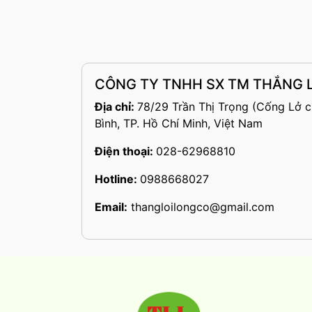
CÔNG TY TNHH SX TM THẮNG L
Địa chỉ:
78/29 Trần Thị Trọng (Cống Lở c
Bình, TP. Hồ Chí Minh, Việt Nam
Điện thoại:
028-62968810
Hotline:
0988668027
Email:
thangloilongco@gmail.com