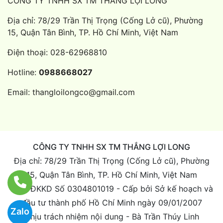
CÔNG TY TNHH SX TM THẮNG LỢI LONG
Địa chỉ: 78/29 Trần Thị Trọng (Cống Lở cũ), Phường
15, Quận Tân Bình, TP. Hồ Chí Minh, Việt Nam
Điện thoại:
028-62968810
Hotline:
0988668027
Email:
thangloilongco@gmail.com
CÔNG TY TNHH SX TM THẮNG LỢI LONG
Địa chỉ: 78/29 Trần Thị Trọng (Cống Lở cũ), Phường
15, Quận Tân Bình, TP. Hồ Chí Minh, Việt Nam
Giấy ĐKKD Số 0304801019 - Cấp bởi Sở kế hoạch và
đầu tư thành phố Hồ Chí Minh ngày 09/01/2007
Zalo
Chịu trách nhiệm nội dung - Bà Trần Thúy Linh