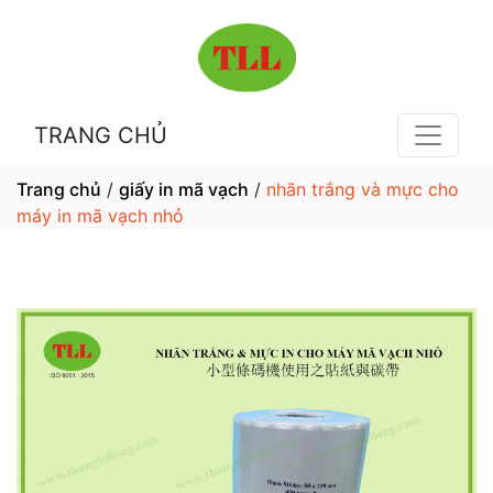
TRANG CHỦ
Trang chủ
/
giấy in mã vạch
/
nhãn trắng và mực cho
máy in mã vạch nhỏ