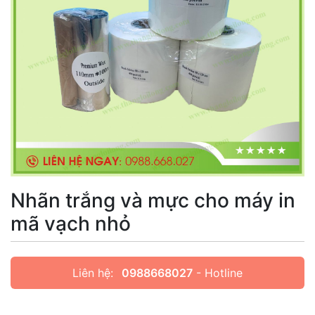
Nhãn trắng và mực cho máy in
mã vạch nhỏ
Liên hệ:
0988668027
- Hotline