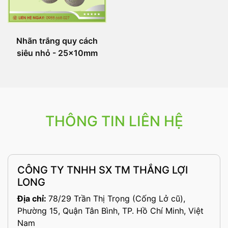
Nhãn trắng quy cách
siêu nhỏ - 25x10mm
THÔNG TIN LIÊN HỆ
CÔNG TY TNHH SX TM THẮNG LỢI
LONG
Địa chỉ:
78/29 Trần Thị Trọng (Cống Lở cũ),
Phường 15, Quận Tân Bình, TP. Hồ Chí Minh, Việt
Nam