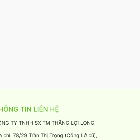
HÔNG TIN LIÊN HỆ
ÔNG TY TNHH SX TM THẮNG LỢI LONG
a chỉ: 78/29 Trần Thị Trọng (Cống Lở cũ),