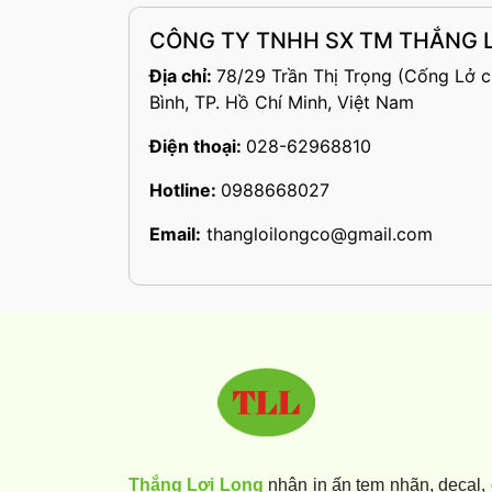
CÔNG TY TNHH SX TM THẮNG L
Địa chỉ:
78/29 Trần Thị Trọng (Cống Lở c
Bình, TP. Hồ Chí Minh, Việt Nam
Điện thoại:
028-62968810
Hotline:
0988668027
Email:
thangloilongco@gmail.com
Thắng Lợi Long
nhận in ấn tem nhãn, decal,