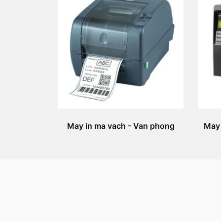
May in ma vach - Van phong
May 