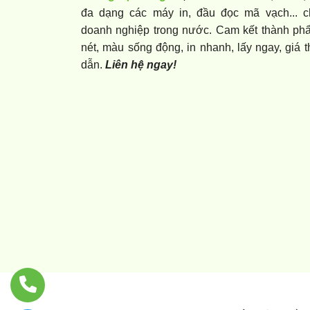
đa dạng các máy in, đầu đọc mã vạch... c
doanh nghiệp trong nước. Cam kết thành ph
nét, màu sống động, in nhanh, lấy ngay, giá 
dẫn.
Liên hệ ngay!