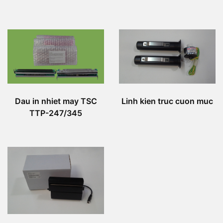
Linh kien truc cuon muc
Dau in nhiet may TSC
TTP-247/345