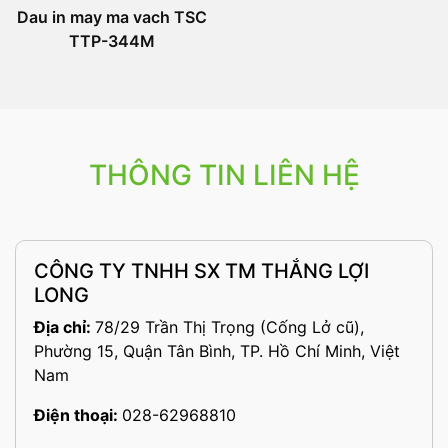
Dau in may ma vach TSC
TTP-344M
THÔNG TIN LIÊN HỆ
CÔNG TY TNHH SX TM THẮNG LỢI
LONG
Địa chỉ:
78/29 Trần Thị Trọng (Cống Lở cũ),
Phường 15, Quận Tân Bình, TP. Hồ Chí Minh, Việt
Nam
Điện thoại:
028-62968810