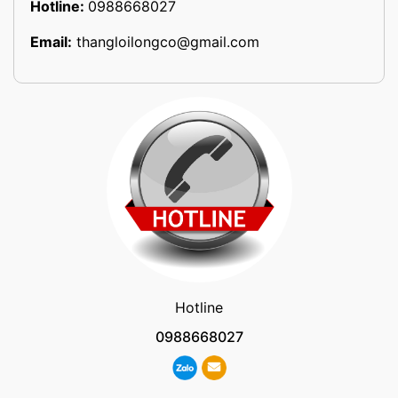
Hotline:
0988668027
Email:
thangloilongco@gmail.com
Hotline
0988668027