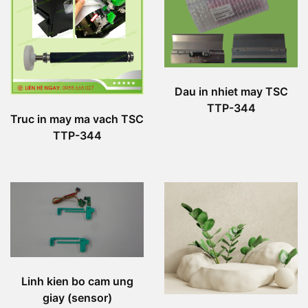
Dau in nhiet may TSC
TTP-344
Truc in may ma vach TSC
TTP-344
Linh kien bo cam ung
giay (sensor)