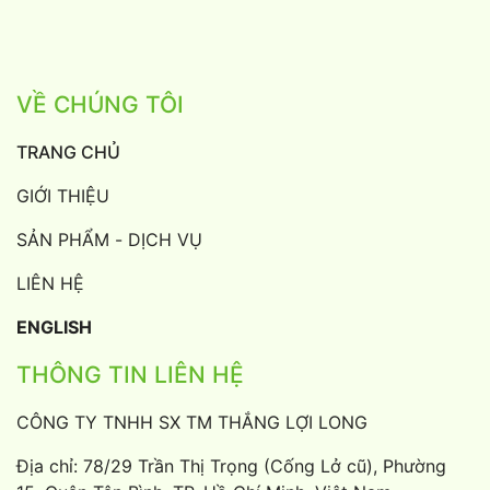
VỀ CHÚNG TÔI
TRANG CHỦ
GIỚI THIỆU
SẢN PHẨM - DỊCH VỤ
LIÊN HỆ
ENGLISH
THÔNG TIN LIÊN HỆ
CÔNG TY TNHH SX TM THẮNG LỢI LONG
Địa chỉ: 78/29 Trần Thị Trọng (Cống Lở cũ), Phường