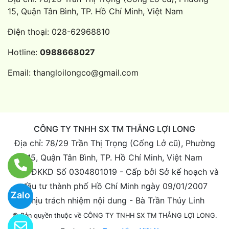
15, Quận Tân Bình, TP. Hồ Chí Minh, Việt Nam
Điện thoại:
028-62968810
Hotline:
0988668027
Email:
thangloilongco@gmail.com
CÔNG TY TNHH SX TM THẮNG LỢI LONG
Địa chỉ: 78/29 Trần Thị Trọng (Cống Lở cũ), Phường
15, Quận Tân Bình, TP. Hồ Chí Minh, Việt Nam
Giấy ĐKKD Số 0304801019 - Cấp bởi Sở kế hoạch và
đầu tư thành phố Hồ Chí Minh ngày 09/01/2007
Zalo
Chịu trách nhiệm nội dung - Bà Trần Thúy Linh
© Bản quyền thuộc về CÔNG TY TNHH SX TM THẮNG LỢI LONG.