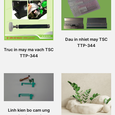
Dau in nhiet may TSC
TTP-344
Truc in may ma vach TSC
TTP-344
Linh kien bo cam ung