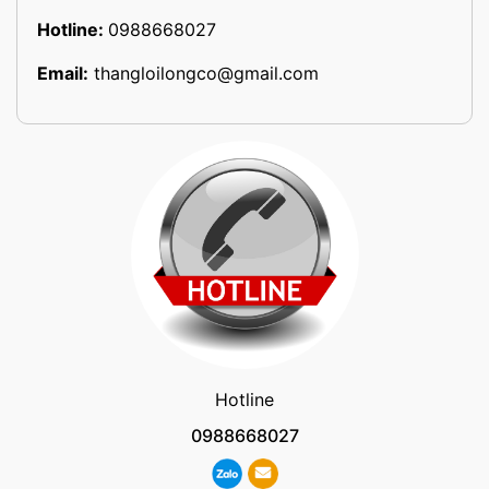
Hotline:
0988668027
Email:
thangloilongco@gmail.com
Hotline
0988668027