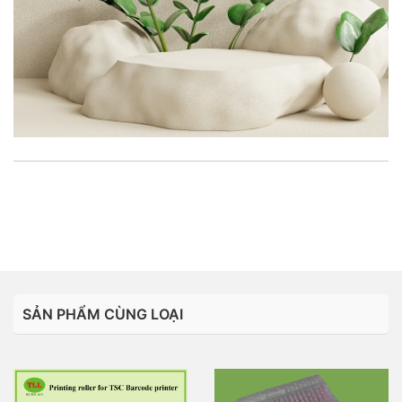
Liên hệ:
0988668027
- Hotline
SẢN PHẨM CÙNG LOẠI