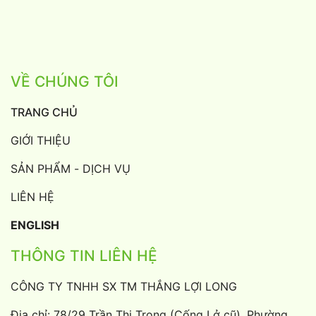
VỀ CHÚNG TÔI
TRANG CHỦ
GIỚI THIỆU
SẢN PHẨM - DỊCH VỤ
LIÊN HỆ
ENGLISH
THÔNG TIN LIÊN HỆ
CÔNG TY TNHH SX TM THẮNG LỢI LONG
Địa chỉ: 78/29 Trần Thị Trọng (Cống Lở cũ), Phường