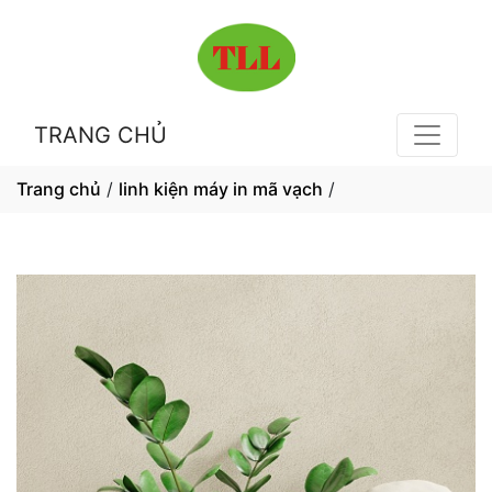
TRANG CHỦ
Trang chủ
/
linh kiện máy in mã vạch
/