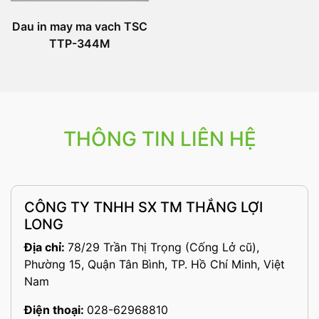
Dau in may ma vach TSC
TTP-344M
THÔNG TIN LIÊN HỆ
CÔNG TY TNHH SX TM THẮNG LỢI
LONG
Địa chỉ:
78/29 Trần Thị Trọng (Cống Lở cũ),
Phường 15, Quận Tân Bình, TP. Hồ Chí Minh, Việt
Nam
Điện thoại:
028-62968810